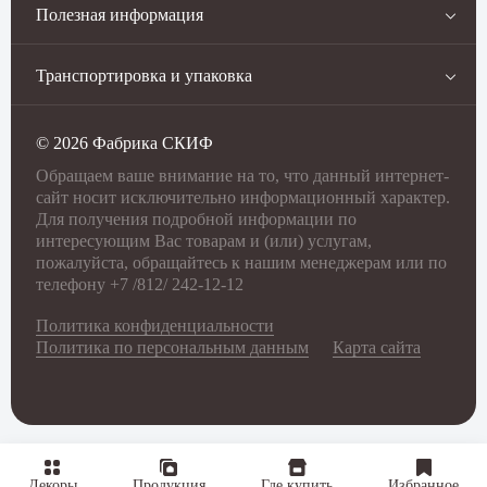
Полезная информация
Транспортировка и упаковка
©
2026
Фабрика СКИФ
Обращаем ваше внимание на то, что данный интернет-
сайт носит исключительно информационный характер.
Для получения подробной информации по
интересующим Вас товарам и (или) услугам,
пожалуйста, обращайтесь к нашим менеджерам или по
телефону +7 /812/ 242-12-12
Политика конфиденциальности
Политика по персональным данным
Карта сайта
Декоры
Продукция
Где купить
Избранное