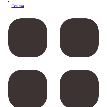
Cсылка