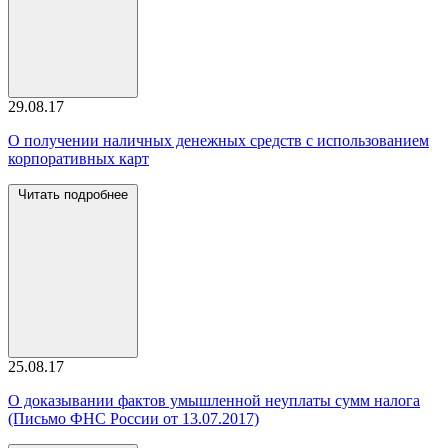
29.08.17
О получении наличных денежных средств с использованием
корпоративных карт
Читать подробнее
25.08.17
О доказывании фактов умышленной неуплаты сумм налога
(Письмо ФНС России от 13.07.2017)