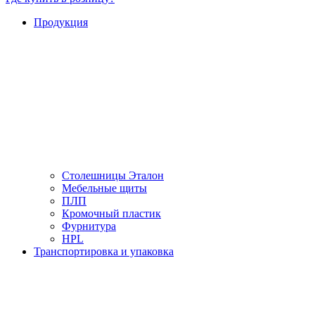
Продукция
Столешницы Эталон
Мебельные щиты
ПЛП
Кромочный пластик
Фурнитура
HPL
Транспортировка и упаковка