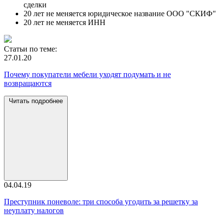
сделки
20 лет не меняется юридическое название ООО "СКИФ"
20 лет не меняется ИНН
Статьи по теме:
27.01.20
Почему покупатели мебели уходят подумать и не
возвращаются
Читать подробнее
04.04.19
Преступник поневоле: три способа угодить за решетку за
неуплату налогов